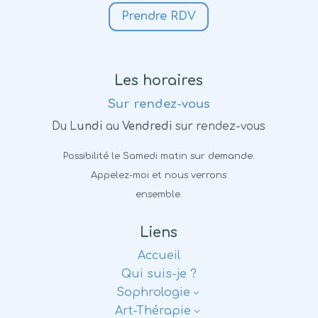
Prendre RDV
Les horaires
Sur rendez-vous
Du L
undi
au
Vendredi
sur rendez-vous
Possibilité le Samedi matin sur demande.
Appelez-moi et nous verrons
ensemble.
Liens
Accueil
Qui suis-je ?
Sophrologie
3
Art-Thérapie
3