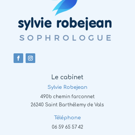
Le cabinet
Sylvie Robejean
490b chemin farconnet
26240 Saint Barthélemy de Vals
Téléphone
06 59 65 57 42