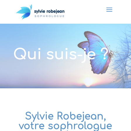
Qui suis-je ?
Sylvie Robejean,
votre sophrologue