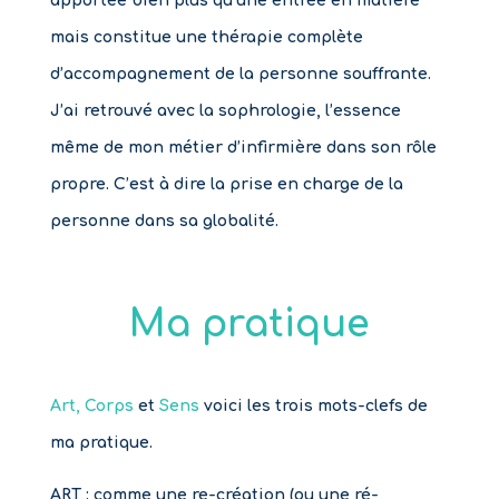
apportée bien plus qu’une entrée en matière
mais constitue une thérapie complète
d’accompagnement de la personne souffrante.
J’ai retrouvé avec la sophrologie, l’essence
même de mon métier d’infirmière dans son rôle
propre. C’est à dire la prise en charge de la
personne dans sa globalité.
Ma pratique
Art
,
Corps
et
Sens
voici les trois mots-clefs de
ma pratique.
ART : comme une re-création (ou une ré-