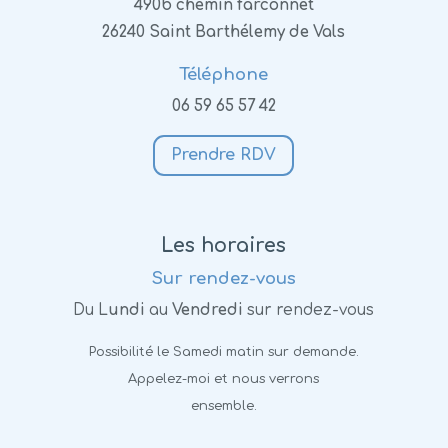
490b chemin farconnet
26240 Saint Barthélemy de Vals
Téléphone
06 59 65 57 42
Prendre RDV
Les horaires
Sur rendez-vous
Du L
undi
au
Vendredi
sur rendez-vous
Possibilité le Samedi matin sur demande.
Appelez-moi et nous verrons
ensemble.