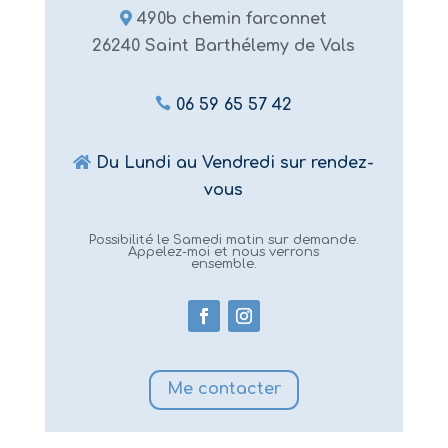

490b chemin farconnet
26240 Saint Barthélemy de Vals

06 59 65 57 42

Du L
undi
au
Vendredi
sur rendez-
vous
Possibilité le Samedi matin sur demande.
Appelez-moi et nous verrons
ensemble.
Me contacter