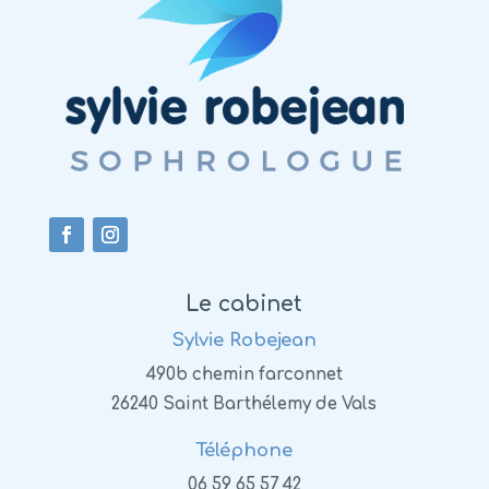
Le cabinet
Sylvie Robejean
490b chemin farconnet
26240 Saint Barthélemy de Vals
Téléphone
06 59 65 57 42