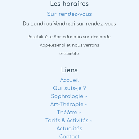
Les horaires
Sur rendez-vous
Du L
undi
au
Vendredi
sur rendez-vous
Possibilité le Samedi matin sur demande.
Appelez-moi et nous verrons
ensemble.
Liens
Accueil
Qui suis-je ?
Sophrologie
3
Art-Thérapie
3
Théâtre
3
Tarifs & Activités
3
Actualités
Contact