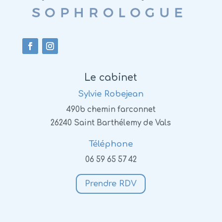
Le cabinet
Sylvie Robejean
490b chemin farconnet
26240 Saint Barthélemy de Vals
Téléphone
06 59 65 57 42
Prendre RDV