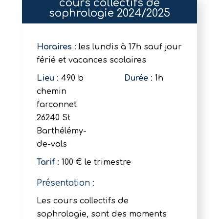
cours collectifs de
sophrologie 2024/2025
Horaires :
les lundis à 17h sauf jour
férié et vacances scolaires
Lieu :
490 b
Durée :
1h
chemin
farconnet
26240 St
Barthélémy-
de-vals
Tarif :
100 € le trimestre
Présentation :
Les cours collectifs de
sophrologie, sont des moments